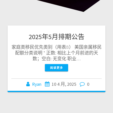
2025年5月排期公告
家庭类移民优先类别（用表B） 美国亲属移民
配额分类说明 * 正数: 相比上个月前进的天
数；空白: 无变化 职业…
阅读更多
Ryan
10 4 月, 2025
0