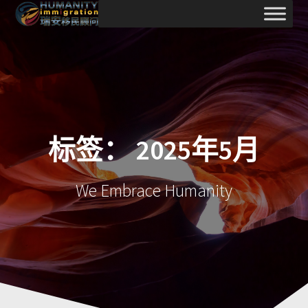
跳
至
内
容
标签：
2025年5月
We Embrace Humanity