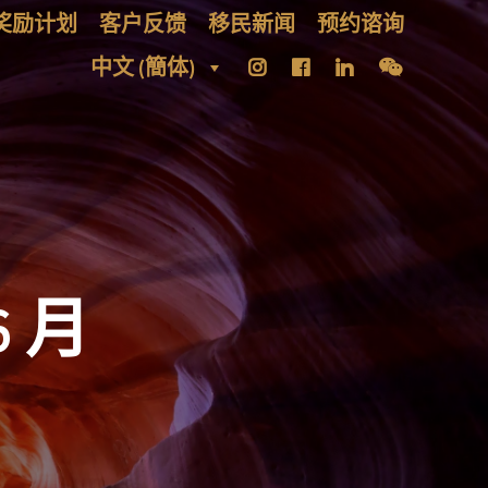
奖励计划
客户反馈
移民新闻
预约谘询
中文 (簡体)
6 月