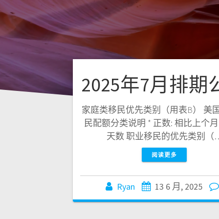
2025年7月排期
家庭类移民优先类别（用表B） 美
民配额分类说明 * 正数: 相比上个
天数 职业移民的优先类别（
阅读更多
Ryan
13 6 月, 2025