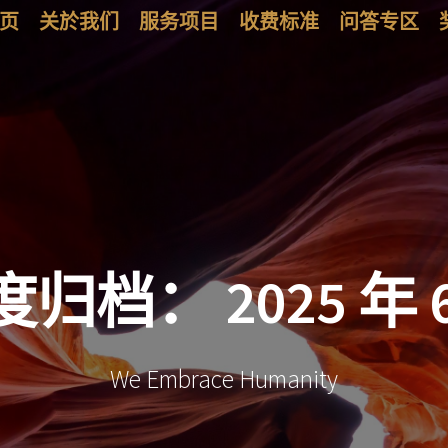
页
关於我们
服务项目
收费标准
问答专区
度归档：
2025 年 
We Embrace Humanity