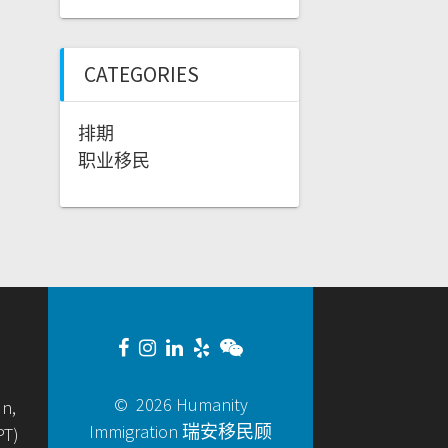
CATEGORIES
排期
职业移民
© 2026 Humanity
un,
Immigration 瑞安移民顾
PT)