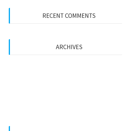
RECENT COMMENTS
您尚未收到任何评论。
ARCHIVES
2025 年 10 月
2025 年 9 月
2025 年 7 月
2025 年 6 月
2025 年 5 月
2025 年 4 月