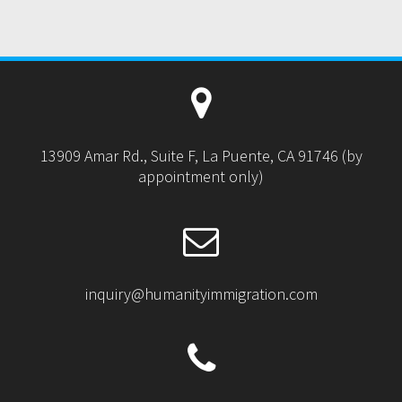
13909 Amar Rd., Suite F, La Puente, CA 91746 (by
appointment only)
inquiry@humanityimmigration.com