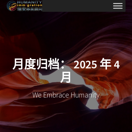
跳
至
内
容
月度归档：
2025 年 4
月
We Embrace Humanity