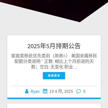
2025年5月排期公告
家庭类移民优先类别（用表B） 美国亲属移民
配额分类说明 * 正数: 相比上个月前进的天
数；空白: 无变化 职业…
阅读更多
Ryan
10 4 月, 2025
0