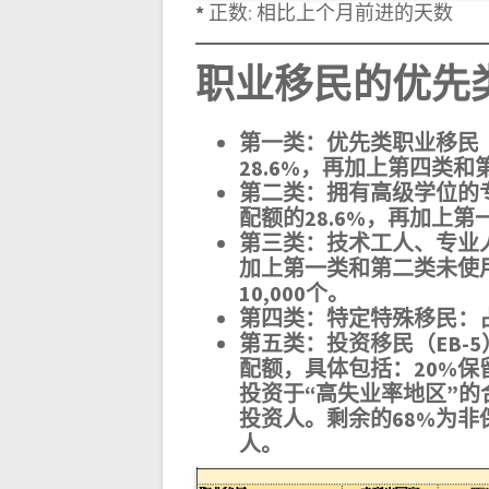
*
正数: 相比上个月前进的天数
职业移民
的优先
第一类：优先类职业移民（Pr
28.6%，再加上第四类
第二类：拥有高级学位的
配额的28.6%，再加上
第三类：技术工人、专业人
加上第一类和第二类未使
10,000个。
第四类：特定特殊移民：占
第五类：投资移民（EB-5
配额，具体包括：20%保
投资于“高失业率地区”的
投资人。剩余的68%为
人。