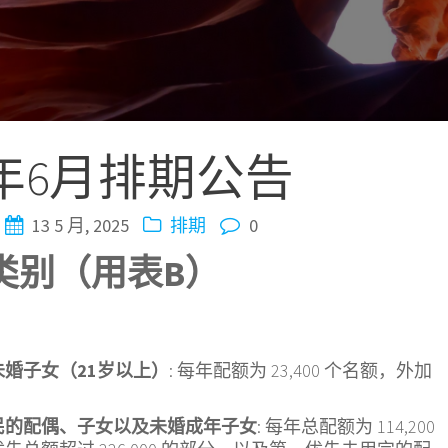
5年6月排期公告
13 5 月, 2025
排期
0
类别（用表
B
）
的未婚子女（21岁以上）
: 每年配额为 23,400 个名额，外加
。
居民的配偶、子女以及未婚成年子女
: 每年总配额为 114,200