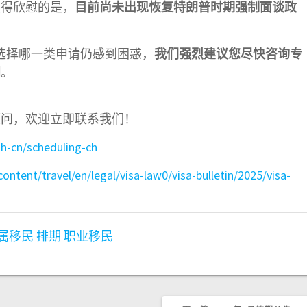
值得欣慰的是，
目前尚未出现恢复特朗普时期强制面谈政
应选择哪一类申请仍感到困惑，
我们强烈建议您尽快咨询专
问
。
顾问，欢迎立即联系我们！
h-cn/scheduling-ch
content/travel/en/legal/visa-law0/visa-bulletin/2025/visa-
属移民
排期
职业移民