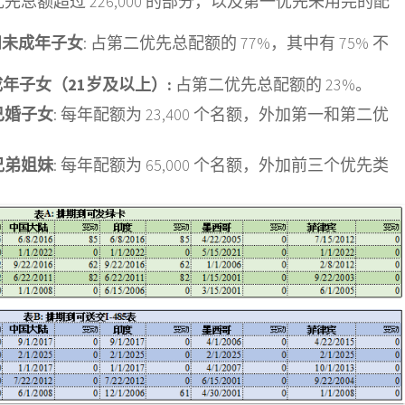
总额超过 226,000 的部分，以及第一优先未用完的配
和未成年子女
: 占第二优先总配额的 77%，其中有 75% 不
成年子女（21岁及以上）:
占第二优先总配额的 23%。
已婚子女
: 每年配额为 23,400 个名额，外加第一和第二优
兄弟姐妹
: 每年配额为 65,000 个名额，外加前三个优先类