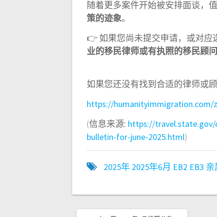
随着更多案件开始被安排面谈，
策的迹象
。
👉 如果您尚未提交申请，或对
业的移民律师或有执照的移民顾
如果您还没有找到合适的律师或
https://humanityimmigration.com/z
(信息来源:
https://travel.state.gov/
bulletin-for-june-2025.html
)
2025年
2025年6月
EB2
EB3
亲