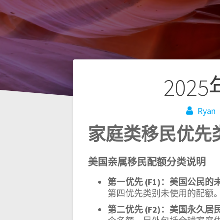
文
202
章
Ryan
家庭类移民优先
导
航
美国亲属移民配额分类说明
第一优先 (F1)：美国公民
第四优先类别未使用的配额
第二优先 (F2)：美国永久