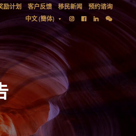
奖励计划
客户反馈
移民新闻
预约谘询
中文 (簡体)
告