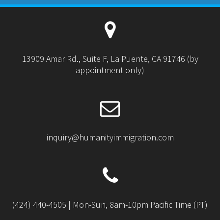
13909 Amar Rd., Suite F, La Puente, CA 91746 (by
appointment only)
inquiry@humanityimmigration.com
(424) 440-4505 | Mon-Sun, 8am-10pm Pacific Time (PT)