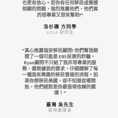
也更有信心。若你有任何移民或簽證
相關的問題，強烈推薦他們，他們真
的很專業又很有幫助!”
洛杉磯 方同學
UCLA 研究生
“真心推薦瑞安移民顧問! 他們幫我避
開了一個可能是 EB5投資的詐騙。
Ryan顧問不只給了我非常專業的服
務，還根據我的要求，仔細講解了每
一種我有興趣的移民管道的流程。如
果你想移民美國，卻不知道從哪開
始，他們絕對是你最值得信賴的選
擇！”
臺灣 吳先生
房地產業者