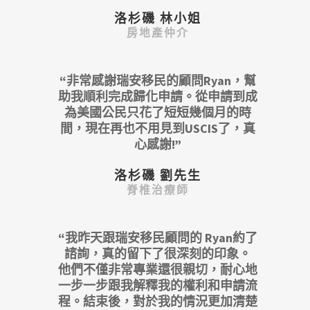
洛杉磯 林小姐
房地產仲介
“非常感謝瑞安移民的顧問Ryan，幫
助我順利完成歸化申請。從申請到成
為美國公民只花了短短幾個月的時
間，現在再也不用見到USCIS了，真
心感謝!”
洛杉磯 劉先生
脊椎治療師
“我昨天跟瑞安移民顧問的 Ryan約了
諮詢，真的留下了很深刻的印象。
他們不僅非常專業還很親切，耐心地
一步一步跟我解釋我的權利和申請流
程。結束後，對於我的情況更加清楚