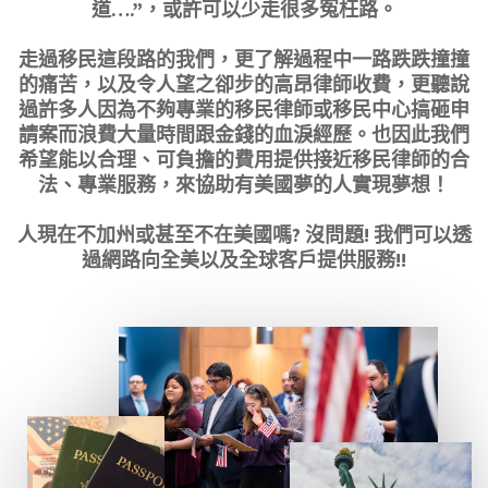
道….”，或許可以少走很多冤枉路。
走過移民這段路的我們，更了解過程中一路跌跌撞撞
的痛苦，以及令人望之卻步的高昂律師收費，更聽說
過許多人因為不夠專業的移民律師或移民中心搞砸申
請案而浪費大量時間跟金錢的血淚經歷。也因此我們
希望能以合理、可負擔的費用提供接近移民律師的合
法、專業服務，來協助有美國夢的人實現夢想！
人現在不加州或甚至不在美國嗎? 沒問題! 我們可以透
過網路向全美以及全球客戶提供服務!!