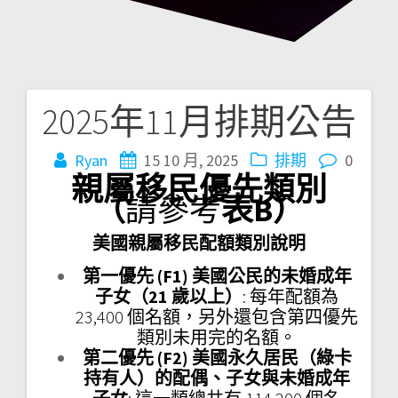
2025年11月排期公告
文
章
Ryan
15 10 月, 2025
排期
0
親屬移民優先類別
導
（
請參考
表B）
覽
美國親屬移民配額類別說明
第一優先 (F1) 美國公民的未婚成年
子女（21 歲以上）
: 每年配額為
23,400 個名額，另外還包含第四優先
類別未用完的名額。
第二優先 (F2) 美國永久居民（綠卡
持有人）的配偶、子女與未婚成年