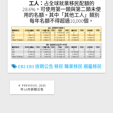
工人：
占全球就業移民配額的
28.6%，可使用第一類與第二類未使
用的名額。其中「其他工人」類別
每年名額不得超過10,000個。
EB2
EB3
排期公告
移民
職業移民
親屬移民
PREVIOUS
PREVIOUS:
2025
POST:
年10月排期公告