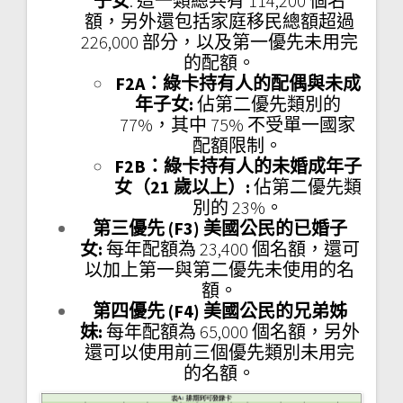
子女
: 這一類總共有 114,200 個名
額，另外還包括家庭移民總額超過
226,000 部分，以及第一優先未用完
的配額。
F2A：綠卡持有人的配偶與未成
年子女:
佔第二優先類別的
77%，其中 75% 不受單一國家
配額限制。
F2B：綠卡持有人的未婚成年子
女（21 歲以上）:
佔第二優先類
別的 23%。
第三優先 (F3) 美國公民的已婚子
女:
每年配額為 23,400 個名額，還可
以加上第一與第二優先未使用的名
額。
第四優先 (F4) 美國公民的兄弟姊
妹:
每年配額為 65,000 個名額，另外
還可以使用前三個優先類別未用完
的名額。