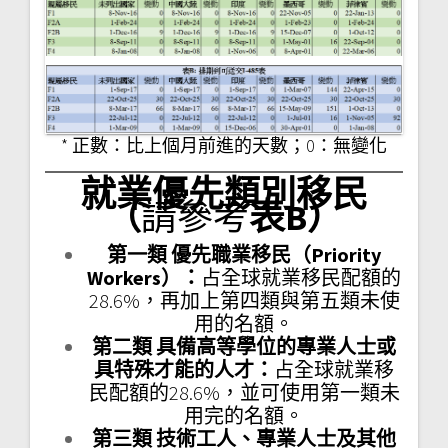
* 正數：比上個月前進的天數；0：無變化
就業優先類別移民
（
請參考
表B）
第一類 優先職業移民（Priority
Workers）：
占全球就業移民配額的
28.6%，再加上第四類與第五類未使
用的名額。
第二類 具備高等學位的專業人士或
具特殊才能的人才：
占全球就業移
民配額的28.6%，並可使用第一類未
用完的名額。
第三類 技術工人、專業人士及其他