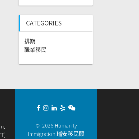
CATEGORIES
排期
職業移民
© 2026 Humanity
un,
Immigration 瑞安移民顾
PT)