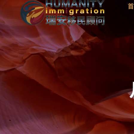
Skip
首
to
content