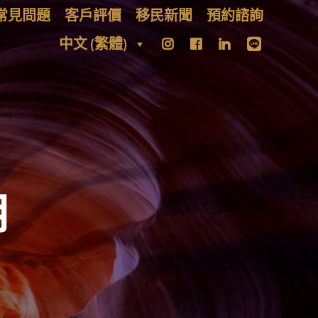
常見問題
客戶評價
移民新聞
預約諮詢
中文 (繁體)
月