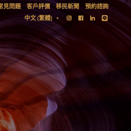
常見問題
客戶評價
移民新聞
預約諮詢
中文 (繁體)
月