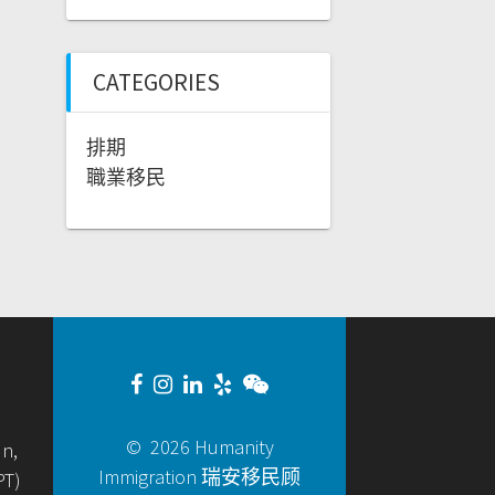
CATEGORIES
排期
職業移民
© 2026 Humanity
un,
Immigration 瑞安移民顾
PT)