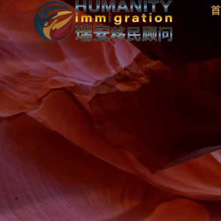
Skip
首
to
content